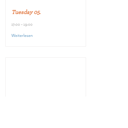
Tuesday 05.
17:00 – 19:00
Weiterlesen
Wednesday 06.
19:00 – 21:00