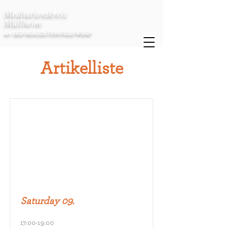
Meditationskreis
Müllheim
de
r SELF-REALIZATION-FELLOWSHIP
Artikelliste
Saturday 09.
17:00-19:00